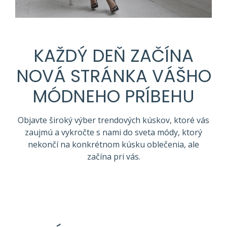
KAŽDÝ DEŇ ZAČÍNA
NOVÁ STRÁNKA VÁŠHO
MÓDNEHO PRÍBEHU
Objavte široký výber trendových kúskov, ktoré vás
zaujmú a vykročte s nami do sveta módy, ktorý
nekončí na konkrétnom kúsku oblečenia, ale
začína pri vás.